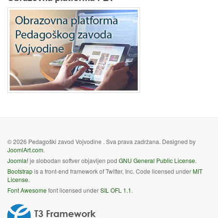
© 2026 Pedagoški zavod Vojvodine . Sva prava zadržana. Designed by
JoomlArt.com
.
Joomla!
je slobodan softver objavljen pod
GNU General Public License.
Bootstrap
is a front-end framework of Twitter, Inc. Code licensed under
MIT
License.
Font Awesome
font licensed under
SIL OFL 1.1
.