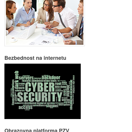
Bezbednost na internetu
Obrazovna platforma PZV