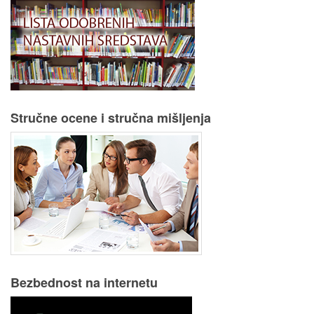
Stručne ocene i stručna mišljenja
Bezbednost na internetu