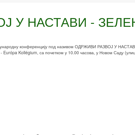
Ј У НАСТАВИ - ЗЕЛЕ
еђународну конференцију под називом ОДРЖИВИ РАЗВОЈ У НАСТАВ
 - Európa Kollégium, са почетком у 10.00 часова, у Новом Саду (ули