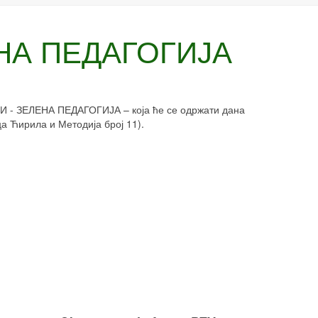
НА ПЕДАГОГИЈА
И - ЗЕЛЕНА ПЕДАГОГИЈА – која ће се одржати дана
ца Ћирила и Методија број 11).