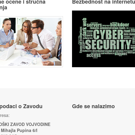
e ocene i stručna
Bezbednost na internet
nja
 podaci o Zavodu
Gde se nalazimo
resa:
ŠKI ZAVOD VOJVODINE
 Mihajla Pupina 6/I