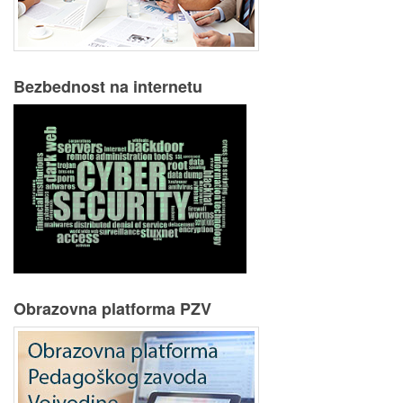
Bezbednost na internetu
Obrazovna platforma PZV