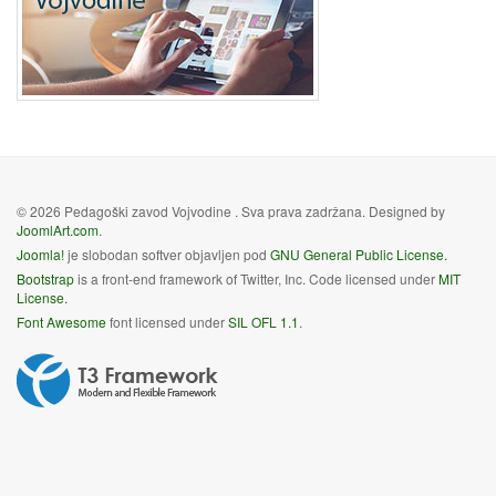
© 2026 Pedagoški zavod Vojvodine . Sva prava zadržana. Designed by
JoomlArt.com
.
Joomla!
je slobodan softver objavljen pod
GNU General Public License.
Bootstrap
is a front-end framework of Twitter, Inc. Code licensed under
MIT
License.
Font Awesome
font licensed under
SIL OFL 1.1
.