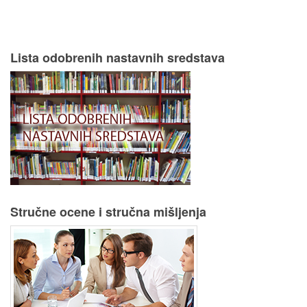
Lista odobrenih nastavnih sredstava
Stručne ocene i stručna mišljenja