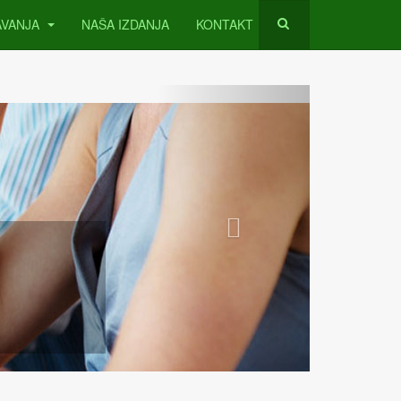
AVANJA
NAŠA IZDANJA
KONTAKT