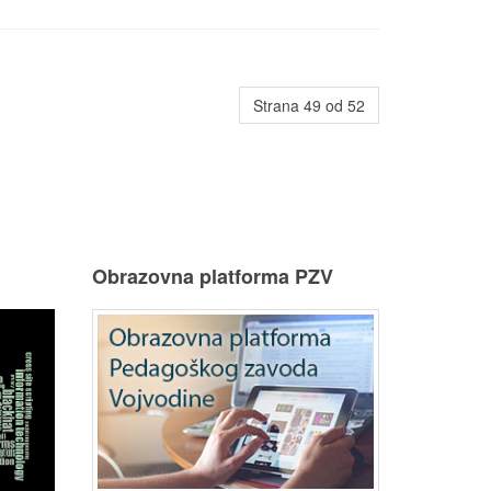
Strana 49 od 52
u
Obrazovna platforma PZV