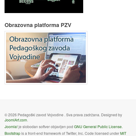
Obrazovna platforma PZV
© 2026 Pedagoški zavod Vojvodine . Sva prava zadržana. Designed by
JoomlArt.com
.
Joomla!
je slobodan softver objavljen pod
GNU General Public License.
Bootstrap
is a front-end framework of Twitter, Inc. Code licensed under
MIT