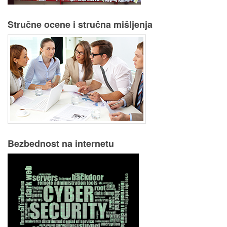
Stručne ocene i stručna mišljenja
Bezbednost na internetu