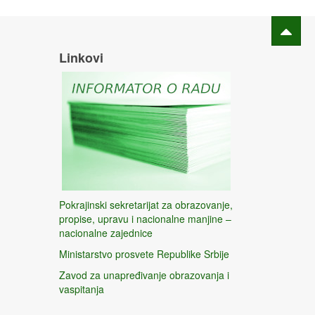
Linkovi
Pokrajinski sekretarijat za obrazovanje,
propise, upravu i nacionalne manjine –
nacionalne zajednice
Ministarstvo prosvete Republike Srbije
Zavod za unapređivanje obrazovanja i
vaspitanja