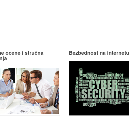
e ocene i stručna
Bezbednost na internet
nja