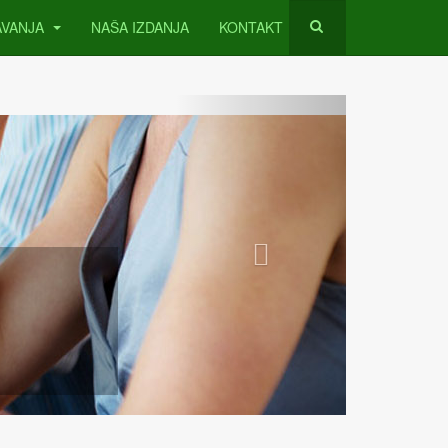
AVANJA
NAŠA IZDANJA
KONTAKT