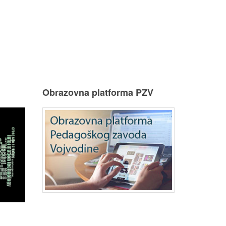
u
Obrazovna platforma PZV