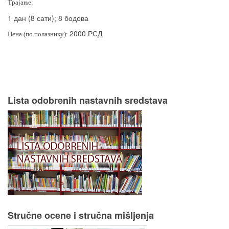
Трајање:
1 дан (8 сати); 8 бодова
2000 РСД
Цена (по полазнику):
Lista odobrenih nastavnih sredstava
Stručne ocene i stručna mišljenja