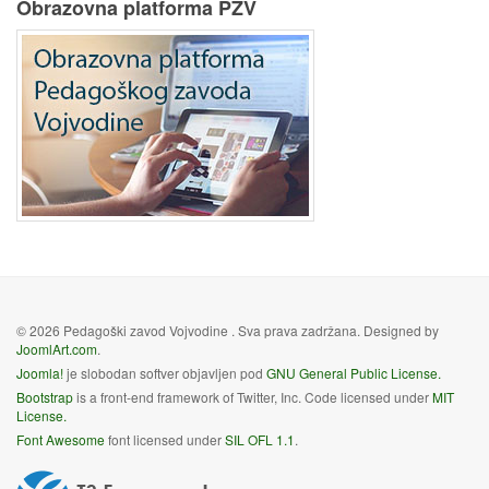
Obrazovna platforma PZV
© 2026 Pedagoški zavod Vojvodine . Sva prava zadržana. Designed by
JoomlArt.com
.
Joomla!
je slobodan softver objavljen pod
GNU General Public License.
Bootstrap
is a front-end framework of Twitter, Inc. Code licensed under
MIT
License.
Font Awesome
font licensed under
SIL OFL 1.1
.