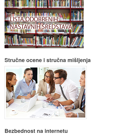
Stručne ocene i stručna mišljenja
Bezbednost na internetu