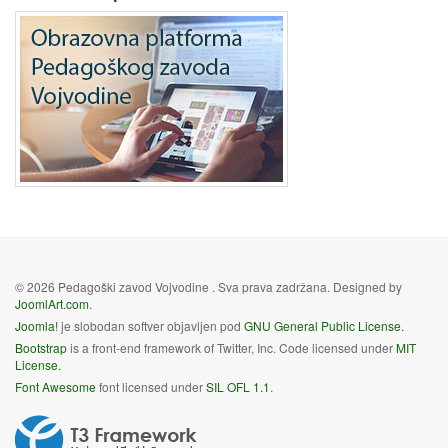
© 2026 Pedagoški zavod Vojvodine . Sva prava zadržana. Designed by
JoomlArt.com
.
Joomla!
je slobodan softver objavljen pod
GNU General Public License.
Bootstrap
is a front-end framework of Twitter, Inc. Code licensed under
MIT
License.
Font Awesome
font licensed under
SIL OFL 1.1
.