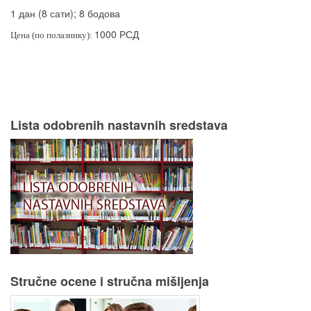
1 дан (8 сати); 8 бодова
1000 РСД
Цена (по полазнику):
Lista odobrenih nastavnih sredstava
Stručne ocene i stručna mišljenja