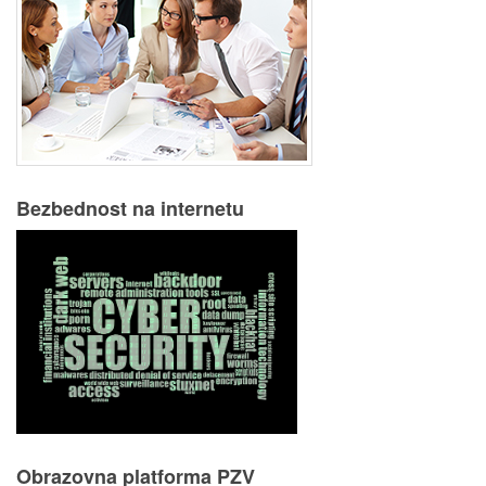
Bezbednost na internetu
Obrazovna platforma PZV