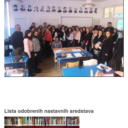
Lista odobrenih nastavnih sredstava