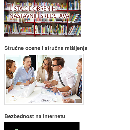
Stručne ocene i stručna mišljenja
Bezbednost na internetu